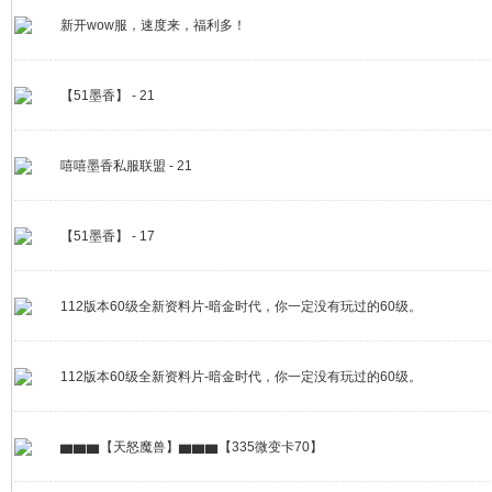
新开wow服，速度来，福利多！
【51墨香】 - 21
嘻嘻墨香私服联盟 - 21
【51墨香】 - 17
112版本60级全新资料片-暗金时代，你一定没有玩过的60级。
112版本60级全新资料片-暗金时代，你一定没有玩过的60级。
▆▆▆【天怒魔兽】▆▆▆【335微变卡70】