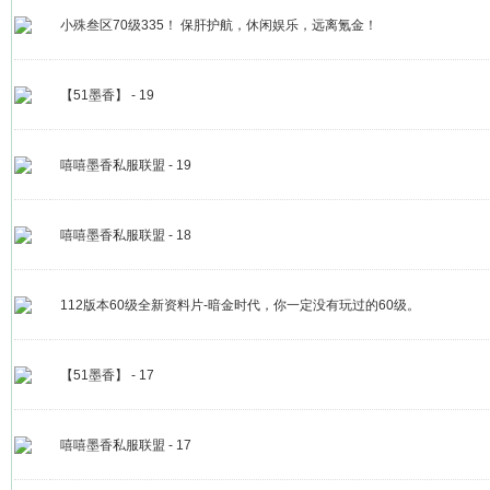
小殊叁区70级335！ 保肝护航，休闲娱乐，远离氪金！
【51墨香】 - 19
嘻嘻墨香私服联盟 - 19
嘻嘻墨香私服联盟 - 18
112版本60级全新资料片-暗金时代，你一定没有玩过的60级。
【51墨香】 - 17
嘻嘻墨香私服联盟 - 17