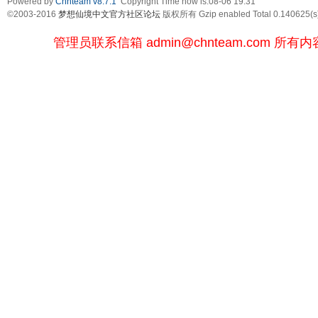
Powered by
Chnteam v8.7.1
Copyright Time now is:08-06 19:31
©2003-2016
梦想仙境中文官方社区论坛
版权所有 Gzip enabled
Total 0.140625(s
管理员联系信箱
admin@chnteam.com
所有内