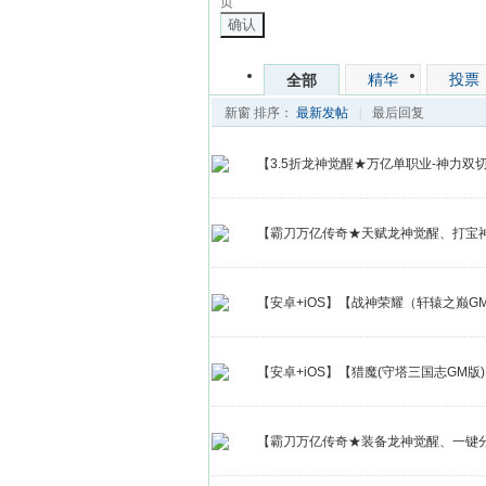
页
确认
精华
投票
全部
新窗
排序：
最新发帖
|
最后回复
【3.5折龙神觉醒★万亿单职业-神力双切
【霸刀万亿传奇★天赋龙神觉醒、打宝神
【安卓+iOS】【战神荣耀（轩辕之巅
【安卓+iOS】【猎魔(守塔三国志GM版
【霸刀万亿传奇★装备龙神觉醒、一键分