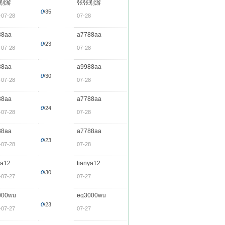
别游
张张别游
0
/35
-07-28
07-28
88aa
a7788aa
0
/23
-07-28
07-28
88aa
a9988aa
0
/30
-07-28
07-28
88aa
a7788aa
0
/24
-07-28
07-28
88aa
a7788aa
0
/23
-07-28
07-28
ya12
tianya12
0
/30
-07-27
07-27
000wu
eq3000wu
0
/23
-07-27
07-27