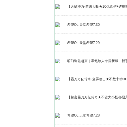
【天赋神力-超级大吸★10亿真伤+透视
希望OL.天堂希望7.30
希望OL.天堂希望7.29
萌幻造化超变｜零氪散人专属新服，新
【霸刀万亿传奇-全屏攻击★不数十种BU
【超变霸刀万亿传奇★不管大小怪都报充
希望OL.天堂希望7.28