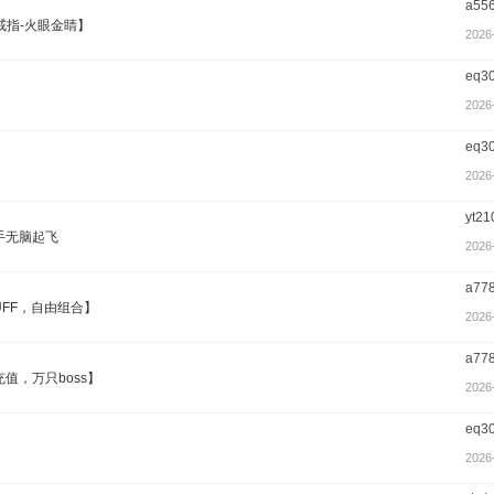
a55
戒指-火眼金睛】
2026
eq3
2026
eq3
2026
yt21
手无脑起飞
2026
a77
FF，自由组合】
2026
a77
值，万只boss】
2026
eq3
2026