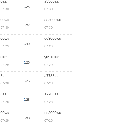
66aa
a5566aa
0
/23
-07-30
07-30
000wu
eq3000wu
0
/27
-07-30
07-30
000wu
eq3000wu
0
/40
-07-29
07-29
0102
yt210102
0
/26
-07-29
07-29
88aa
a7788aa
0
/25
-07-28
07-28
88aa
a7788aa
0
/28
-07-28
07-28
000wu
eq3000wu
0
/33
-07-28
07-28