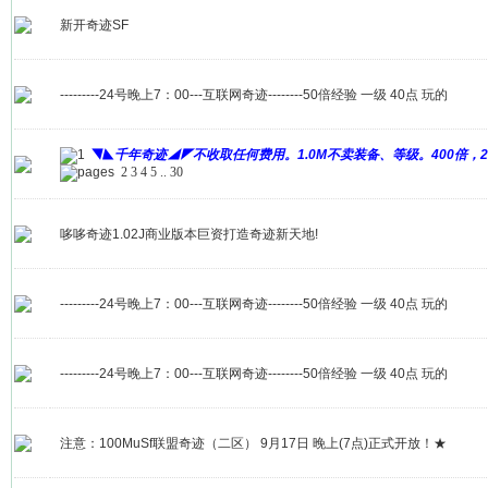
新开奇迹SF
---------24号晚上7：00---互联网奇迹--------50倍经验 一级 40点 玩的
◥◣千年奇迹◢◤不收取任何费用。1.0M不卖装备、等级。400倍，
2
3
4
5
..
30
哆哆奇迹1.02J商业版本巨资打造奇迹新天地!
---------24号晚上7：00---互联网奇迹--------50倍经验 一级 40点 玩的
---------24号晚上7：00---互联网奇迹--------50倍经验 一级 40点 玩的
注意：100MuSf联盟奇迹（二区） 9月17日 晚上(7点)正式开放！★