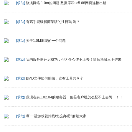
[求助]
淡淡网络 1.0m的问题 数据库和sc5.68网页连接出错
[求助]
有高手能破解商業版的注冊碼 嗎？
[求助]
关于1.0M出现的一个问题
[求助]
我的服务器开启成功，但为什么连不上去！请烦动派三毛进来
[求助]
BMD文件如何编辑，谁有工具共享个
[求助]
我现在有1.02.04的服务器，但是客户端怎么登不上去阿！！！
[求助]
啊!一进游戏就掉线!怎么办呢?麻烦大家