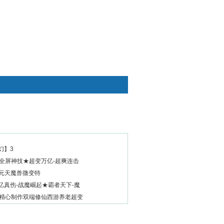
快捷通道
幻】3
-全屏神技★超变万亿-超爽连击
35元天魔兽微变特
亿真伤-战魔崛起★霸者天下-魔
新精心制作双端修仙西游养老超变