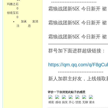
---------------------------
玛雅之石
霜狼战团新5区 今日新开 裙：4
0
创造宝石
0
加关
发消
霜狼战团新5区 今日新开 裙：4
注
息
霜狼战团新5区 今日新开 裙：4
————————————
群号加下面进群超级链接：
https://qm.qq.com/q/F8gC
---------------------------
新人加群主好友，上线领
评价一下你浏览此帖子的感受
精彩
感动
搞笑
开心
愤怒
无聊
灌水