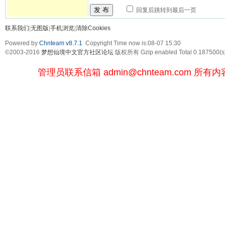
发 布
回复后跳转到最后一页
联系我们
|
无图版
|
手机浏览
|
清除Cookies
Powered by
Chnteam v8.7.1
Copyright Time now is:08-07 15:30
©2003-2016
梦想仙境中文官方社区论坛
版权所有 Gzip enabled
Total 0.187500(s
管理员联系信箱
admin@chnteam.com
所有内