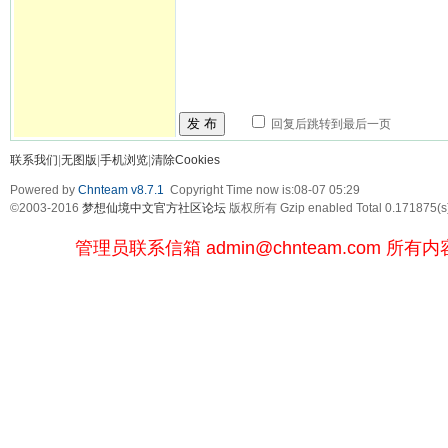
发 布
回复后跳转到最后一页
联系我们
|
无图版
|
手机浏览
|
清除Cookies
Powered by
Chnteam v8.7.1
Copyright Time now is:08-07 05:29
©2003-2016
梦想仙境中文官方社区论坛
版权所有 Gzip enabled
Total 0.171875(s
管理员联系信箱
admin@chnteam.com
所有内