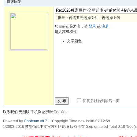
快速回复
批量上传需要先选择文件，再选择上传
您目前还是游客，请
登录
或
注册
进入高级模式
文字颜色
发 布
回复后跳转到最后一页
联系我们
|
无图版
|
手机浏览
|
清除Cookies
Powered by
Chnteam v8.7.1
Copyright Time now is:08-07 12:59
©2003-2016
梦想仙境中文官方社区论坛
版权所有 Gzip enabled
Total 0.187500(s