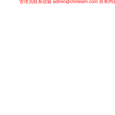
管理员联系信箱
admin@chnteam.com
所有内