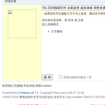
快速回复
如果您在写长篇帖子又不马上发表，建议存为草
您目前还是游客，请
登录
或
注册
进入高级模式
文字颜色
发 布
回复后跳转到最后一页
联系我们
|
无图版
|
手机浏览
|
清除Cookies
Powered by
Chnteam v8.7.1
Copyright Time now is:08-07 11:04
©2003-2016
梦想仙境中文官方社区论坛
版权所有 Gzip enabled
Total 0.171875(s