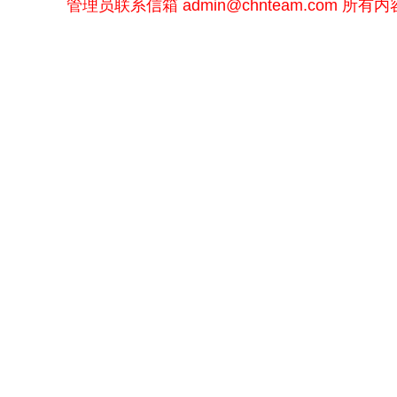
管理员联系信箱
admin@chnteam.com
所有内