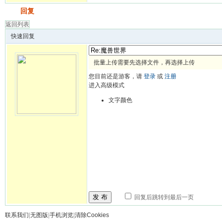
发帖
回复
返回列表
快速回复
批量上传需要先选择文件，再选择上传
您目前还是游客，请
登录
或
注册
进入高级模式
文字颜色
发 布
回复后跳转到最后一页
联系我们
|
无图版
|
手机浏览
|
清除Cookies