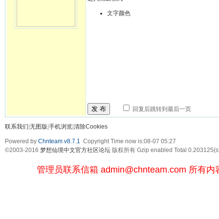
文字颜色
发 布
回复后跳转到最后一页
联系我们
|
无图版
|
手机浏览
|
清除Cookies
Powered by
Chnteam v8.7.1
Copyright Time now is:08-07 05:27
©2003-2016
梦想仙境中文官方社区论坛
版权所有 Gzip enabled
Total 0.203125(s
管理员联系信箱
admin@chnteam.com
所有内