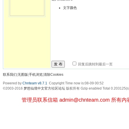
文字颜色
发 布
回复后跳转到最后一页
联系我们
|
无图版
|
手机浏览
|
清除Cookies
Powered by
Chnteam v8.7.1
Copyright Time now is:08-09 00:52
©2003-2016
梦想仙境中文官方社区论坛
版权所有 Gzip enabled
Total 0.203125(s
管理员联系信箱
admin@chnteam.com
所有内