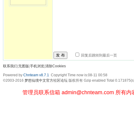
发 布
回复后跳转到最后一页
联系我们
|
无图版
|
手机浏览
|
清除Cookies
Powered by
Chnteam v8.7.1
Copyright Time now is:08-11 00:58
©2003-2016
梦想仙境中文官方社区论坛
版权所有 Gzip enabled
Total 0.171875(s
管理员联系信箱
admin@chnteam.com
所有内