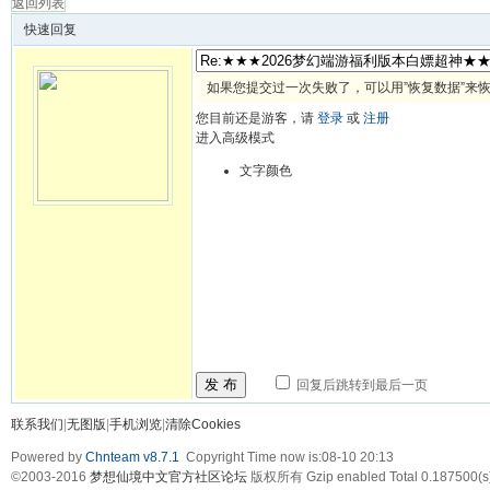
返回列表
快速回复
如果您提交过一次失败了，可以用”恢复数据”来
您目前还是游客，请
登录
或
注册
进入高级模式
文字颜色
发 布
回复后跳转到最后一页
联系我们
|
无图版
|
手机浏览
|
清除Cookies
Powered by
Chnteam v8.7.1
Copyright Time now is:08-10 20:13
©2003-2016
梦想仙境中文官方社区论坛
版权所有 Gzip enabled
Total 0.187500(s