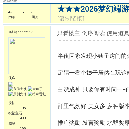
返回列表
★★★2026梦幻端
42
0
阅读
回复
[复制链接]
离线
q77275993
只看楼主
倒序阅读
使用道
半夜回家发现小姨子房间的
定睛一看小姨子居然在玩这
侠客
白嫖成神 只要你有时间一
发帖
群里气氛好 美女多 多种版
196
祝福宝石
980
推广奖励 发言奖励 水群奖
威望
196