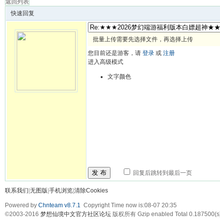
返回列表
快速回复
批量上传需要先选择文件，再选择上传
您目前还是游客，请
登录
或
注册
进入高级模式
文字颜色
发 布
回复后跳转到最后一页
联系我们
|
无图版
|
手机浏览
|
清除Cookies
Powered by
Chnteam v8.7.1
Copyright Time now is:08-07 20:35
©2003-2016
梦想仙境中文官方社区论坛
版权所有 Gzip enabled
Total 0.187500(s