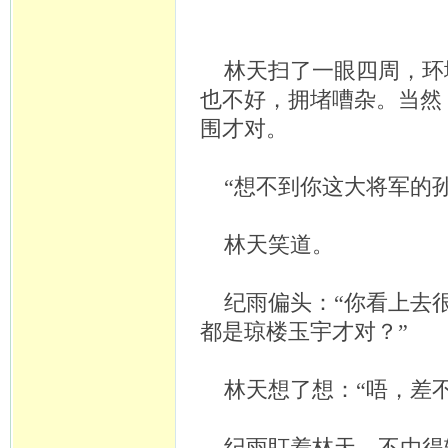
林天扫了一眼四周，环
也不好，拥堵嘈杂。当然
围才对。
“想不到你这大将军的
林天笑道。
纪雨偏头：
“你看上去
都是琼楼玉宇才对？”
林天想了想：
“唔，差