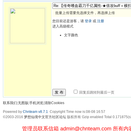
批量上传需要先选择文件，再选择上传
您目前还是游客，请
登录
或
注册
进入高级模式
文字颜色
发 布
回复后跳转到最后一页
联系我们
|
无图版
|
手机浏览
|
清除Cookies
Powered by
Chnteam v8.7.1
Copyright Time now is:08-08 16:57
©2003-2016
梦想仙境中文官方社区论坛
版权所有 Gzip enabled
Total 0.171875(s
管理员联系信箱
admin@chnteam.com
所有内