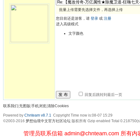
批量上传需要先选择文件，再选择上传
您目前还是游客，请
登录
或
注册
进入高级模式
文字颜色
发 布
回复后跳转到最后一页
联系我们
|
无图版
|
手机浏览
|
清除Cookies
Powered by
Chnteam v8.7.1
Copyright Time now is:08-07 15:29
©2003-2016
梦想仙境中文官方社区论坛
版权所有 Gzip enabled
Total 0.218750(s
管理员联系信箱
admin@chnteam.com
所有内