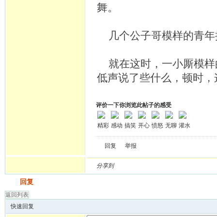
舞。
几个公子哥模样的青年
就在这时，一小厮模样
低声说了些什么，顿时，
评价一下你浏览此帖子的感受
精彩
感动
搞笑
开心
愤怒
无聊
灌水
回复
举报
分享到
发帖
回复
返回列表
快速回复