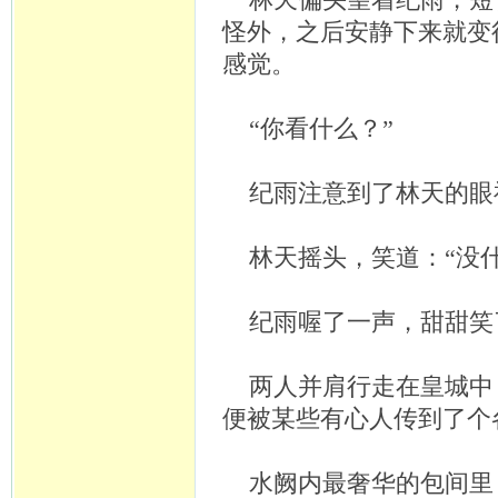
林天偏头望着纪雨，短
怪外，之后安静下来就变
感觉。
“你看什么？”
纪雨注意到了林天的眼
林天摇头，笑道：
“没
纪雨喔了一声，甜甜笑
两人并肩行走在皇城中
便被某些有心人传到了个
水阙内最奢华的包间里