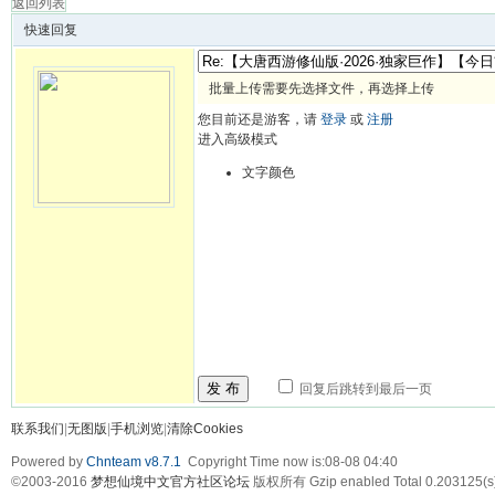
返回列表
快速回复
批量上传需要先选择文件，再选择上传
您目前还是游客，请
登录
或
注册
进入高级模式
文字颜色
发 布
回复后跳转到最后一页
联系我们
|
无图版
|
手机浏览
|
清除Cookies
Powered by
Chnteam v8.7.1
Copyright Time now is:08-08 04:40
©2003-2016
梦想仙境中文官方社区论坛
版权所有 Gzip enabled
Total 0.203125(s