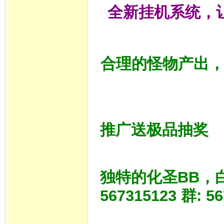
全新挂机系统，
合理的怪物产出
推广送极品抽奖
独特的化圣BB，白嫖
567315123 群: 5