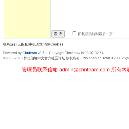
发 布
回复后跳转到最后一页
联系我们
|
无图版
|
手机浏览
|
清除Cookies
Powered by
Chnteam v8.7.1
Copyright Time now is:08-07 02:54
©2003-2016
梦想仙境中文官方社区论坛
版权所有 Gzip enabled
Total 0.203125(s
管理员联系信箱
admin@chnteam.com
所有内