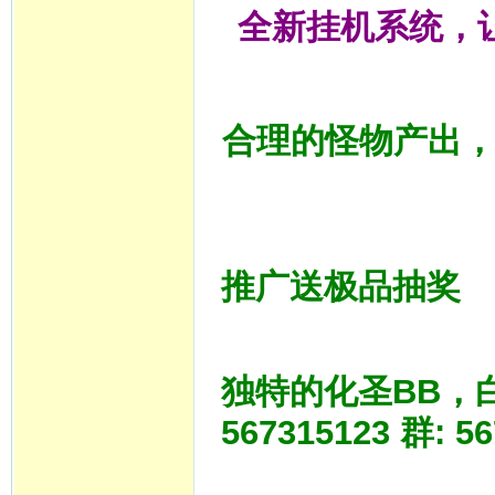
全新挂机系统，
合理的怪物产出
推广送极品抽奖
独特的化圣BB，白嫖
567315123 群: 5