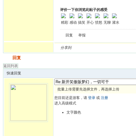
评价一下你浏览此帖子的感受
精彩
感动
搞笑
开心
愤怒
无聊
灌水
回复
举报
分享到
发帖
回复
返回列表
快速回复
批量上传需要先选择文件，再选择上传
您目前还是游客，请
登录
或
注册
进入高级模式
文字颜色