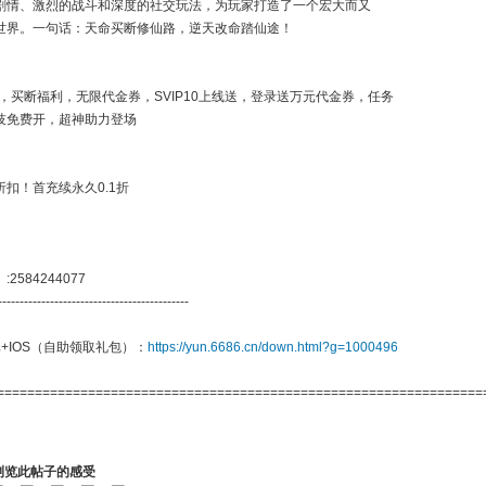
剧情、激烈的战斗和深度的社交玩法，为玩家打造了一个宏大而又
世界。一句话：天命买断修仙路，逆天改命踏仙途！
，买断福利，无限代金券，SVIP10上线送，登录送万元代金券，任务
技免费开，超神助力登场
心折扣！首充续永久0.1折
:2584244077
--------------------------------------------
+IOS（自助领取礼包）：
https://yun.6686.cn/down.html?g=1000496
================================================================
浏览此帖子的感受