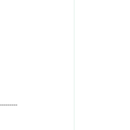
=========