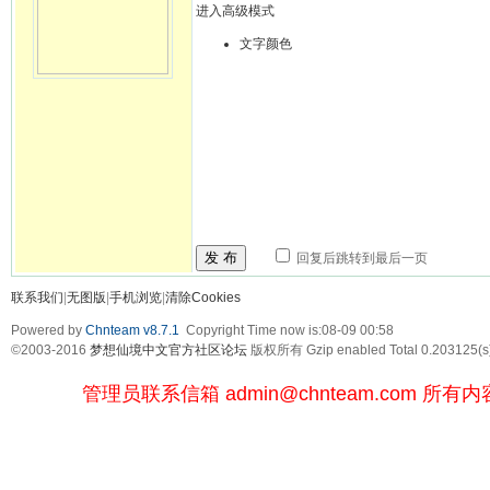
进入高级模式
文字颜色
发 布
回复后跳转到最后一页
联系我们
|
无图版
|
手机浏览
|
清除Cookies
Powered by
Chnteam v8.7.1
Copyright Time now is:08-09 00:58
©2003-2016
梦想仙境中文官方社区论坛
版权所有 Gzip enabled
Total 0.203125(s
管理员联系信箱
admin@chnteam.com
所有内