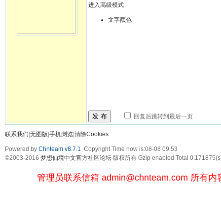
进入高级模式
文字颜色
发 布
回复后跳转到最后一页
联系我们
|
无图版
|
手机浏览
|
清除Cookies
Powered by
Chnteam v8.7.1
Copyright Time now is:08-08 09:53
©2003-2016
梦想仙境中文官方社区论坛
版权所有 Gzip enabled
Total 0.171875(s
管理员联系信箱
admin@chnteam.com
所有内