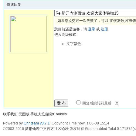
快速回复
如果您提交过一次失败了，可以用”恢复数据”来
您目前还是游客，请
登录
或
注册
进入高级模式
文字颜色
发 布
回复后跳转到最后一页
联系我们
|
无图版
|
手机浏览
|
清除Cookies
Powered by
Chnteam v8.7.1
Copyright Time now is:08-08 15:14
©2003-2016
梦想仙境中文官方社区论坛
版权所有 Gzip enabled
Total 0.171875(s