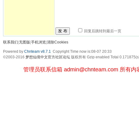
发 布
回复后跳转到最后一页
联系我们
|
无图版
|
手机浏览
|
清除Cookies
Powered by
Chnteam v8.7.1
Copyright Time now is:08-07 20:33
©2003-2016
梦想仙境中文官方社区论坛
版权所有 Gzip enabled
Total 0.171875(s
管理员联系信箱
admin@chnteam.com
所有内