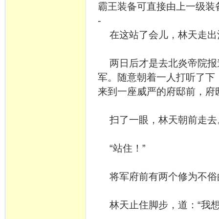
霸王装备可直接由上一级装
-
在这站了会儿，林天走出
两日后才是去北炎帝院报
军。随意朝着一人打听了下
来到一座威严的府邸前，府
扫了一眼，林天朝前走去
“站住！”
将军府前有两个修为不俗
林天止住脚步，道：“我想