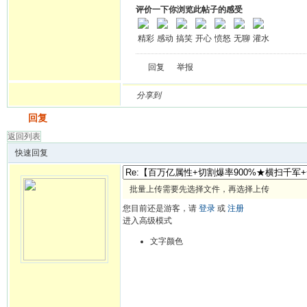
评价一下你浏览此帖子的感受
精彩
感动
搞笑
开心
愤怒
无聊
灌水
回复
举报
分享到
发帖
回复
返回列表
快速回复
批量上传需要先选择文件，再选择上传
您目前还是游客，请
登录
或
注册
进入高级模式
文字颜色