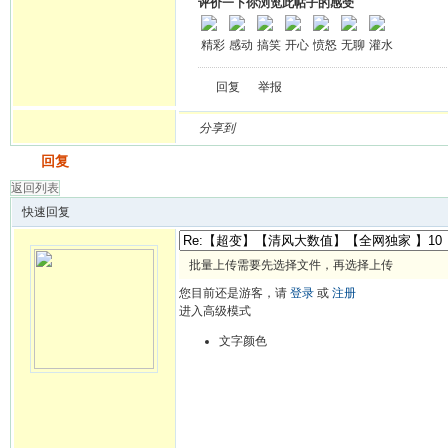
评价一下你浏览此帖子的感受
精彩
感动
搞笑
开心
愤怒
无聊
灌水
回复
举报
分享到
发帖
回复
返回列表
快速回复
批量上传需要先选择文件，再选择上传
您目前还是游客，请
登录
或
注册
进入高级模式
文字颜色