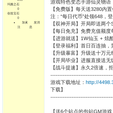
游戏特色变态手游仙灵物语（
玛雅之石
【免费版】每天送3280内
0
创造宝石
注：“每日代币”处领648，登
0
加关
发消
【双神开局】开局即送两个
注
息
【每日免充】免费充值额度每
【进游就送】1W仙玉 + 炫
【登录福利】首日百连抽，
【升级暴富】升级送十万元
【开局毕业】进服直接送无
【战斗提速】永久2倍速，
-----------------------------------
游戏下载地址：
http://449
下载】
-----------------------------------
【送6个站点的包站GM游