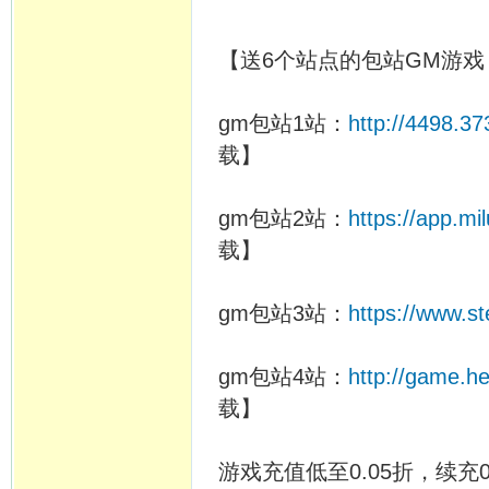
【送6个站点的包站GM游
gm包站1站：
http://4498.3
载】
gm包站2站：
https://app.m
载】
gm包站3站：
https://www.s
gm包站4站：
http://game.h
载】
游戏充值低至0.05折，续充0