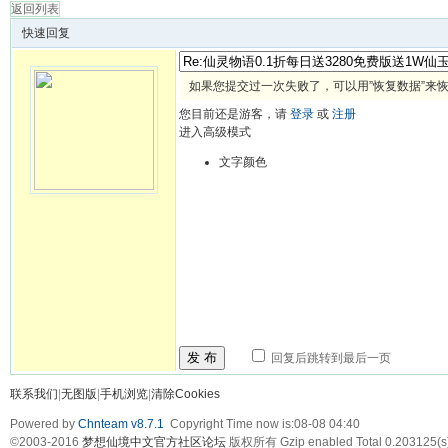
返回列表
快速回复
如果您提交过一次失败了，可以用”恢复数据”来
您目前还是游客，请
登录
或
注册
进入高级模式
文字颜色
发 布
回复后跳转到最后一页
联系我们
|
无图版
|
手机浏览
|
清除Cookies
Powered by
Chnteam v8.7.1
Copyright Time now is:08-08 04:40
©2003-2016
梦想仙境中文官方社区论坛
版权所有 Gzip enabled
Total 0.203125(s