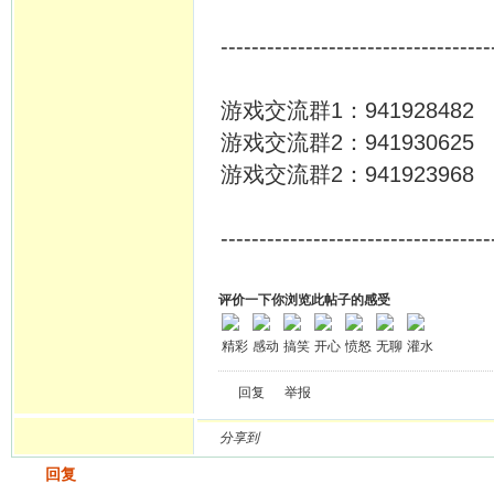
-----------------------------------
游戏交流群1：941928482
游戏交流群2：941930625
游戏交流群2：941923968
-----------------------------------
评价一下你浏览此帖子的感受
精彩
感动
搞笑
开心
愤怒
无聊
灌水
回复
举报
分享到
发帖
回复