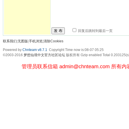
发 布
回复后跳转到最后一页
联系我们
|
无图版
|
手机浏览
|
清除Cookies
Powered by
Chnteam v8.7.1
Copyright Time now is:08-07 05:25
©2003-2016
梦想仙境中文官方社区论坛
版权所有 Gzip enabled
Total 0.203125(s
管理员联系信箱
admin@chnteam.com
所有内