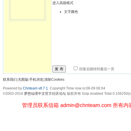
进入高级模式
文字颜色
发 布
回复后跳转到最后一页
联系我们
|
无图版
|
手机浏览
|
清除Cookies
Powered by
Chnteam v8.7.1
Copyright Time now is:08-09 06:04
©2003-2016
梦想仙境中文官方社区论坛
版权所有 Gzip enabled
Total 0.156250(s
管理员联系信箱
admin@chnteam.com
所有内