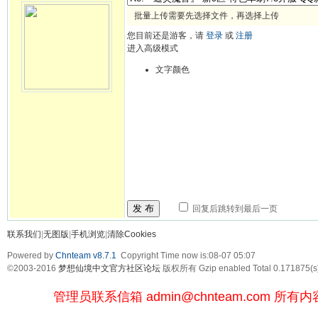
批量上传需要先选择文件，再选择上传
您目前还是游客，请
登录
或
注册
进入高级模式
文字颜色
发 布
回复后跳转到最后一页
联系我们
|
无图版
|
手机浏览
|
清除Cookies
Powered by
Chnteam v8.7.1
Copyright Time now is:08-07 05:07
©2003-2016
梦想仙境中文官方社区论坛
版权所有 Gzip enabled
Total 0.171875(s
管理员联系信箱
admin@chnteam.com
所有内