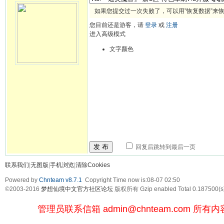
如果您提交过一次失败了，可以用”恢复数据”来
您目前还是游客，请
登录
或
注册
进入高级模式
文字颜色
发 布
回复后跳转到最后一页
联系我们
|
无图版
|
手机浏览
|
清除Cookies
Powered by
Chnteam v8.7.1
Copyright Time now is:08-07 02:50
©2003-2016
梦想仙境中文官方社区论坛
版权所有 Gzip enabled
Total 0.187500(s
管理员联系信箱
admin@chnteam.com
所有内