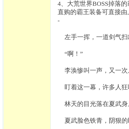
4、大荒世界BOSS掉
直购的霸王装备可直接由
-
左手一挥，一道剑气扫
“啊！”
李涣惨叫一声，又一次
盯着这一幕，许多人狂
林天的目光落在夏武身
夏武脸色铁青，阴狠的