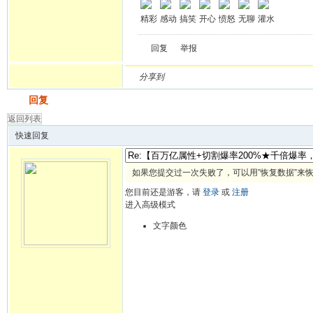
精彩
感动
搞笑
开心
愤怒
无聊
灌水
回复
举报
分享到
发帖
回复
返回列表
快速回复
如果您提交过一次失败了，可以用”恢复数据”来
您目前还是游客，请
登录
或
注册
进入高级模式
文字颜色