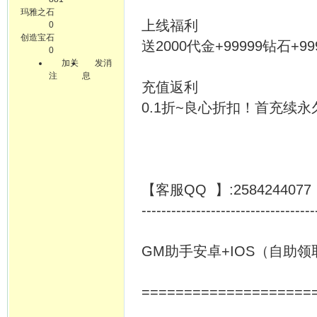
玛雅之石
上线福利
0
创造宝石
送2000代金+99999钻石+99
0
加关
发消
注
息
充值返利
0.1折~良心折扣！首充续永久
【客服QQ 】:25842440
-----------------------------------
GM助手安卓+IOS（自助
====================