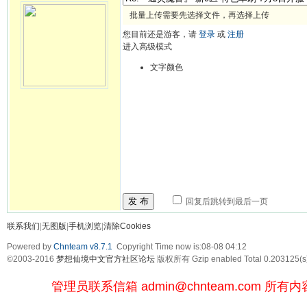
批量上传需要先选择文件，再选择上传
您目前还是游客，请
登录
或
注册
进入高级模式
文字颜色
发 布
回复后跳转到最后一页
联系我们
|
无图版
|
手机浏览
|
清除Cookies
Powered by
Chnteam v8.7.1
Copyright Time now is:08-08 04:12
©2003-2016
梦想仙境中文官方社区论坛
版权所有 Gzip enabled
Total 0.203125(s
管理员联系信箱
admin@chnteam.com
所有内