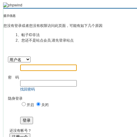
提示信息
您没有登录或者您没有权限访问此页面，可能有如下几个原因
1、帖子ID非法
2、您还不是站点会员,请先登录站点
密 码
找回密码
隐身登录
开启
关闭
登录
还没有帐号？
注册一个