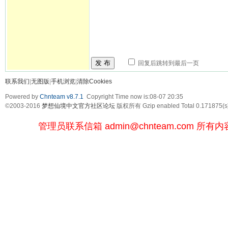
发 布
回复后跳转到最后一页
联系我们
|
无图版
|
手机浏览
|
清除Cookies
Powered by
Chnteam v8.7.1
Copyright Time now is:08-07 20:35
©2003-2016
梦想仙境中文官方社区论坛
版权所有 Gzip enabled
Total 0.171875(s
管理员联系信箱
admin@chnteam.com
所有内