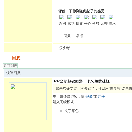
评价一下你浏览此帖子的感受
精彩
感动
搞笑
开心
愤怒
无聊
灌水
回复
举报
分享到
发帖
回复
返回列表
快速回复
如果您提交过一次失败了，可以用”恢复数据”来
您目前还是游客，请
登录
或
注册
进入高级模式
文字颜色