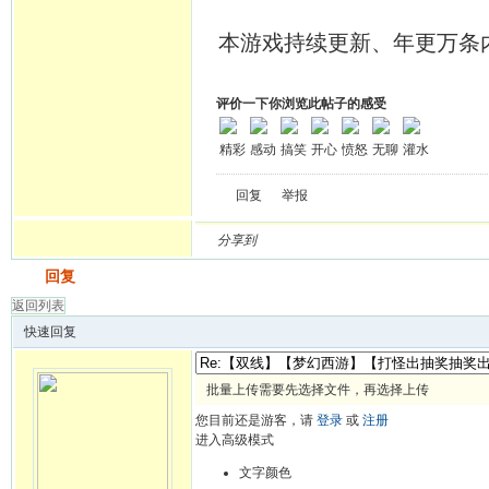
本游戏持续更新、年更万条
评价一下你浏览此帖子的感受
精彩
感动
搞笑
开心
愤怒
无聊
灌水
回复
举报
分享到
发帖
回复
返回列表
快速回复
批量上传需要先选择文件，再选择上传
您目前还是游客，请
登录
或
注册
进入高级模式
文字颜色