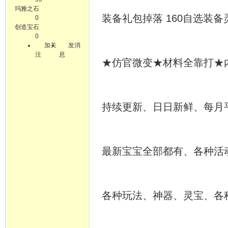
玛雅之石
装备礼包掉落 160自选装
0
创造宝石
0
加关
发消
注
息
★仿官微变★材料全靠打★
持续更新、日日新鲜、每月
最新宝宝全部都有、各种活
各种玩法、神器、灵宝、各种