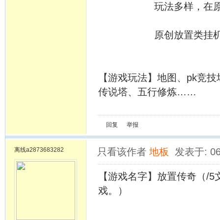
玩法多样，在原有基
原创放置类挂机游戏
【游戏玩法】地图、pk竞技
传说塔、五行修炼……
回复
举报
离线
a2873683282
只看该作者
地板
发表于: 06
【游戏名字】放置传奇（/
戏。）