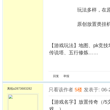
玩法多样，在原有基
原创放置类挂机游戏
【游戏玩法】地图、pk竞技
传说塔、五行修炼……
回复
举报
离线
a2873683282
只看该作者
5楼
发表于: 06-
【游戏名字】放置传奇（/
戏。）