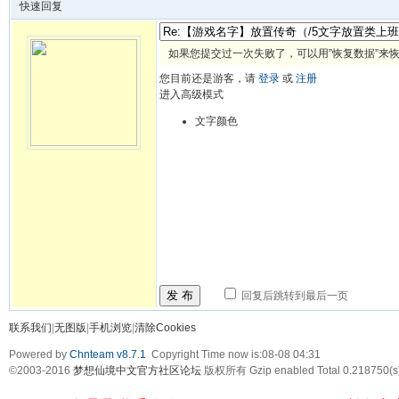
快速回复
如果您提交过一次失败了，可以用”恢复数据”来
您目前还是游客，请
登录
或
注册
进入高级模式
文字颜色
发 布
回复后跳转到最后一页
联系我们
|
无图版
|
手机浏览
|
清除Cookies
Powered by
Chnteam v8.7.1
Copyright Time now is:08-08 04:31
©2003-2016
梦想仙境中文官方社区论坛
版权所有 Gzip enabled
Total 0.218750(s