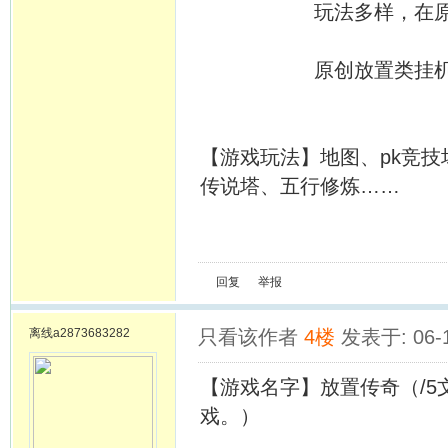
玩法多样，在原有基
原创放置类挂机游戏
【游戏玩法】地图、pk竞技
传说塔、五行修炼……
回复
举报
离线
a2873683282
只看该作者
4楼
发表于: 06-
【游戏名字】放置传奇（/
戏。）