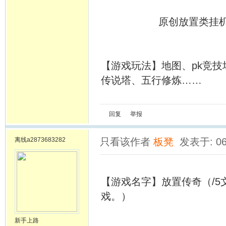
原创放置类挂机游戏
【游戏玩法】地图、pk竞技
传说塔、五行修炼……
回复
举报
离线
a2873683282
只看该作者
板凳
发表于: 06
【游戏名字】放置传奇（/
戏。）
新手上路