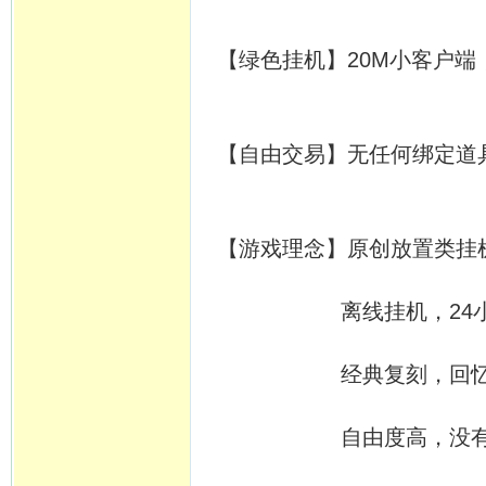
【绿色挂机】20M小客户端
【自由交易】无任何绑定道
【游戏理念】原创放置类挂
离线挂机，24小时开
经典复刻，回忆当年
自由度高，没有定时