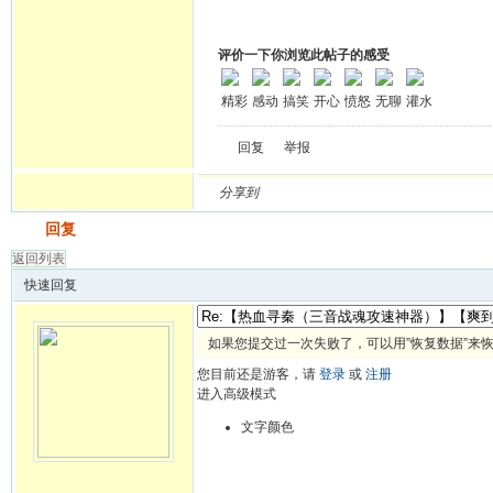
评价一下你浏览此帖子的感受
精彩
感动
搞笑
开心
愤怒
无聊
灌水
回复
举报
分享到
发帖
回复
返回列表
快速回复
如果您提交过一次失败了，可以用”恢复数据”来
您目前还是游客，请
登录
或
注册
进入高级模式
文字颜色