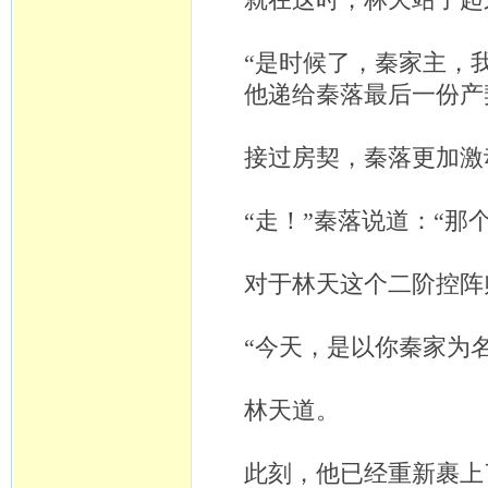
就在这时，林天站了起
“是时候了，秦家主，
他递给秦落最后一份产
接过房契，秦落更加激
“走！”秦落说道：“那
对于林天这个二阶控阵
“今天，是以你秦家为
林天道。
此刻，他已经重新裹上