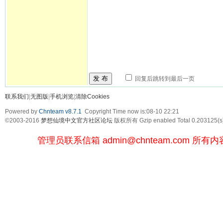
发 布
回复后跳转到最后一页
联系我们
|
无图版
|
手机浏览
|
清除Cookies
Powered by
Chnteam v8.7.1
Copyright Time now is:08-10 22:21
©2003-2016
梦想仙境中文官方社区论坛
版权所有 Gzip enabled
Total 0.203125(s
管理员联系信箱
admin@chnteam.com
所有内