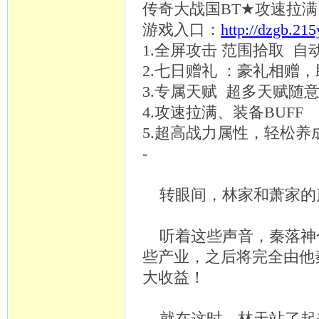
传奇大战国
BT★攻速拉满
游戏入口：
http://dzgb.21
1.全屏攻击 范围拾取 
2.七日赠礼 ：豪礼相赠
3.专属天赋 超多天赋随
4.攻速拉满、装备BUFF
5.超高战力属性，轻松养
-
转眼间，林家和萧家的
听着这些声音，秦落神
些产业，之后将完全由他
大收益！