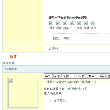
评价一下你浏览此帖子的感受
精彩
感动
搞笑
开心
愤怒
无聊
灌水
回复
举报
分享到
发帖
回复
返回列表
快速回复
批量上传需要先选择文件，再选择上传
您目前还是游客，请
登录
或
注册
进入高级模式
文字颜色