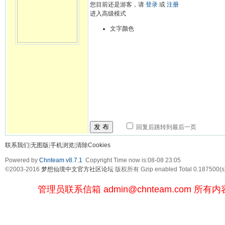
您目前还是游客，请
登录
或
注册
进入高级模式
文字颜色
发 布
回复后跳转到最后一页
联系我们
|
无图版
|
手机浏览
|
清除Cookies
Powered by
Chnteam v8.7.1
Copyright Time now is:08-08 23:05
©2003-2016
梦想仙境中文官方社区论坛
版权所有 Gzip enabled
Total 0.187500(s
管理员联系信箱
admin@chnteam.com
所有内