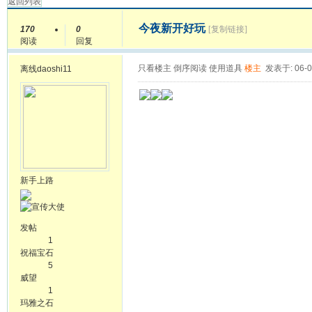
返回列表
今夜新开好玩
170
0
[复制链接]
阅读
回复
只看楼主
倒序阅读
使用道具
楼主
发表于: 06-0
离线
daoshi11
新手上路
发帖
1
祝福宝石
5
威望
1
玛雅之石