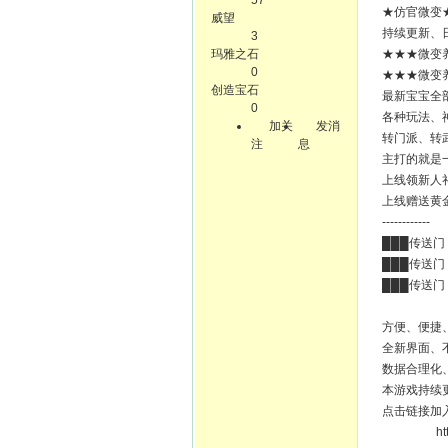
57
★仿官微变
威望
持续更新、
3
玛雅之石
★★★微变养
0
★★★微变养
创造宝石
最新宝宝全
0
各种玩法、
加关
发消
转门派、转
注
息
主打的就是
上线领新人
上线赠送黄
------------
███传送门：1
███传送门：1
███传送门：1
方便、便捷
全新界面、
数据合理化
本游戏持续
点击链接加
https://