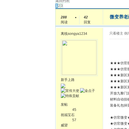
返回列表
1
2
3
微变养老
288
42
阅读
回复
只看楼主
倒
离线
songya1234
★★★仿官微
★★★仿官微
★★★新区
新手上路
★★★新区
★★★新区
开放九黎门
材料自动挂
发帖
装备礼包掉
45
祝福宝石
★仿官微变
57
★仿官微变
威望