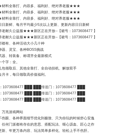
★材料全靠打、内容多、福利好、绝对养老服★★★
★材料全靠打、内容多、福利好、绝对养老服★★★
★材料全靠打、内容多、福利好、绝对养老服★★★
日日新鲜、每月平均最少5次以上更新、更新内容日日新鲜
老耐久公益服★★★新区正在开放--【裙号：1073608477 】
老耐久公益服★★★新区正在开放--【裙号：1073608477 】
部都有、各种活动大小几十种
神器、灵宝、各种BOSS挑战
武器、转装备、称谓齐全最新模式
一个字：全。
礼包领取后、其他全靠打、全自动挂机、解放双手
金月卡，每日领取高价值福利。
073608477 ███ ███传送门：1073608477 ███
073608477 ███ ███传送门：1073608477 ███
073608477 ███ ███传送门：1073608477 ███
、万兆游戏网站
不伤眼、各种界面细节优化到极致、只为你玩的时候舒心安逸
、任何门派都有存在的意思、搭配玩法、呕心沥血、匠心之作
更新、年更万条内容、玩法简单多样化、轻松上手不伤肝。