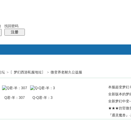
找回密码
录
注册
论坛
>
〖梦幻西游私服地址〗
>
微变养老耐久公益服
搜索
帖子
热搜：
结婚
母婴
phpwind
本服超变梦幻 
全新版本的梦幻
Q君-羊：307
Q-Q君-羊：3
全新梦幻中变-
★★★仿官微
『通灵魔兽』·新