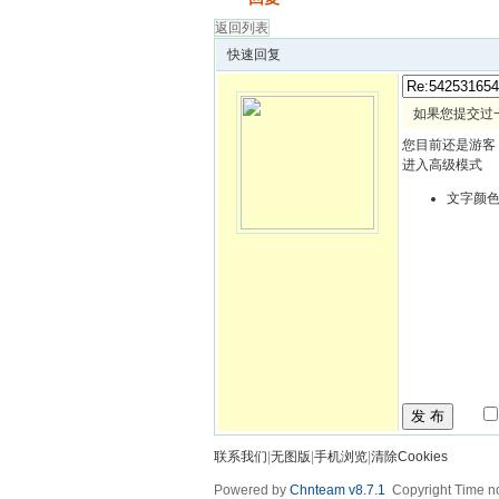
返回列表
快速回复
如果您提交过
您目前还是游客
进入高级模式
文字颜
发 布
联系我们
|
无图版
|
手机浏览
|
清除Cookies
Powered by
Chnteam v8.7.1
Copyright Time no