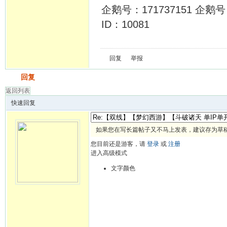
企鹅号：171737151 企鹅号：
ID：10081
回复
举报
发帖
回复
返回列表
快速回复
如果您在写长篇帖子又不马上发表，建议存为草
您目前还是游客，请
登录
或
注册
进入高级模式
文字颜色