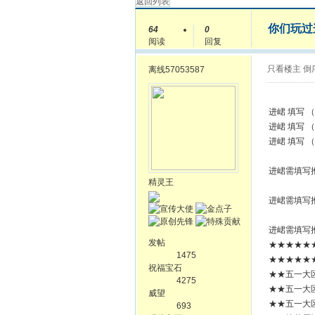
返回列表
你们玩过
64
0
阅读
回复
只看楼主
倒
离线
57053587
进峮 填写 （
进峮 填写 （
进峮 填写 （
进峮需填写推
精灵王
进峮需填写推
进峮需填写推
发帖
★★★★★★
1475
★★★★★★
祝福宝石
★★五一大
4275
★★五一大
威望
★★五一大
693