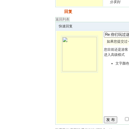
分享到
发帖
回复
返回列表
快速回复
如果您提交过
您目前还是游客
进入高级模式
文字颜
发 布