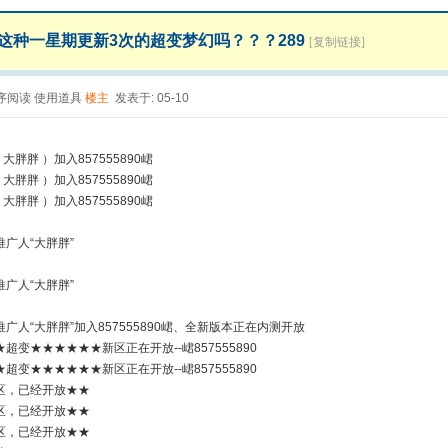
这种一星期更新3次的超变梦幻吗？？？289
[复制链接]
序阅读
使用道具
楼主
发表于: 05-10
 大胖胖 ）加入857555890峮
 大胖胖 ）加入857555890峮
 大胖胖 ）加入857555890峮
广人“大胖胖”
广人“大胖胖”
广人“大胖胖”加入857555890峮、全新版本正在内测开放
超变★★★★★★新区正在开放--峮857555890
超变★★★★★★新区正在开放--峮857555890
区，已经开放★★
区，已经开放★★
区，已经开放★★