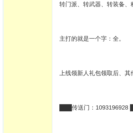
转门派、转武器、转装备、
主打的就是一个字：全。
上线领新人礼包领取后、其他全靠
███传送门：1093196928 