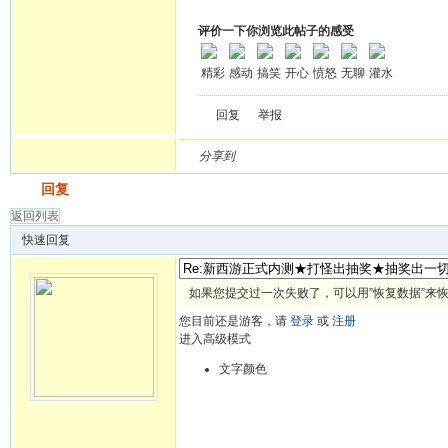
评价一下你浏览此帖子的感受
精彩
感动
搞笑
开心
愤怒
无聊
灌水
回复
举报
分享到
发帖
回复
返回列表
快速回复
如果您提交过一次失败了，可以用”恢复数据”来
您目前还是游客，请
登录
或
注册
进入高级模式
文字颜色