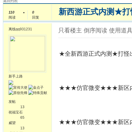
返回列表
新西游正式内测★打
110
0
阅读
回复
离线
qq931231
只看楼主
倒序阅读
使用道
★全新西游正式内测★打怪
新手上路
★★★仿官微变★★★新区内测刚
发帖
13
祝福宝石
65
★★★仿官微变★★★新区内测刚
威望
13