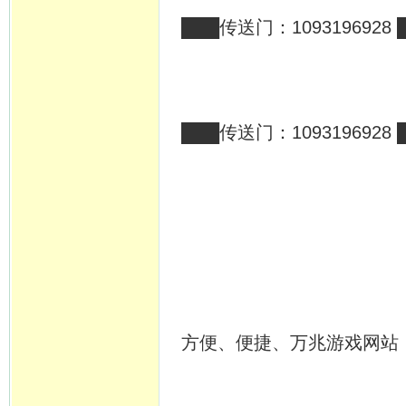
███传送门：1093196928 
███传送门：1093196928 
方便、便捷、万兆游戏网站