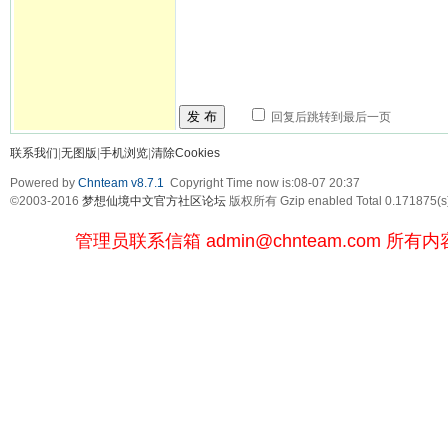
发 布
回复后跳转到最后一页
联系我们
|
无图版
|
手机浏览
|
清除Cookies
Powered by
Chnteam v8.7.1
Copyright Time now is:08-07 20:37
©2003-2016
梦想仙境中文官方社区论坛
版权所有 Gzip enabled
Total 0.171875(s
管理员联系信箱
admin@chnteam.com
所有内