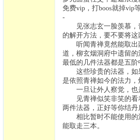
免费
vip，打boos就掉vip
-
见张志玄一脸羡慕，
的解开方法，要不要将这
听闻青禅竟然能取出两
道，柳玄烟洞府中遗留的
最低的几件法器都是五阶
这些珍贵的法器，如果
是依照青禅如今的法力，
一旦让外人察觉，也是
见青禅似笑非笑的看着
两件法器，正好等你结丹
相比暂时不能使用的法
能取走三本。