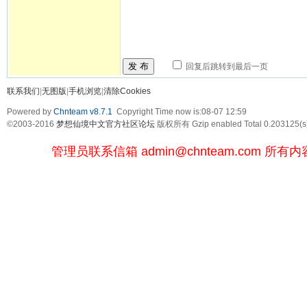
发 布
回复后跳转到最后一页
联系我们
|
无图版
|
手机浏览
|
清除Cookies
Powered by
Chnteam v8.7.1
Copyright Time now is:08-07 12:59
©2003-2016
梦想仙境中文官方社区论坛
版权所有 Gzip enabled
Total 0.203125(s
管理员联系信箱
admin@chnteam.com
所有内