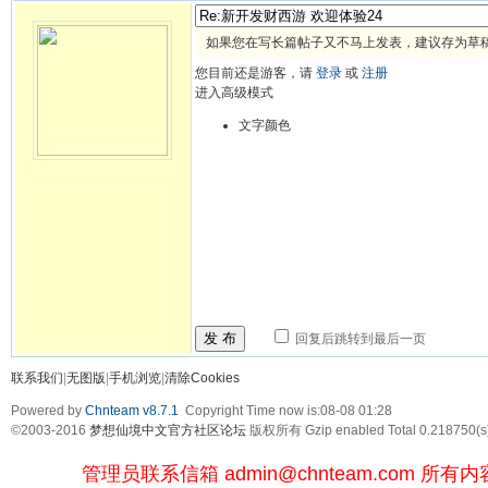
如果您在写长篇帖子又不马上发表，建议存为草
您目前还是游客，请
登录
或
注册
进入高级模式
文字颜色
发 布
回复后跳转到最后一页
联系我们
|
无图版
|
手机浏览
|
清除Cookies
Powered by
Chnteam v8.7.1
Copyright Time now is:08-08 01:28
©2003-2016
梦想仙境中文官方社区论坛
版权所有 Gzip enabled
Total 0.218750(s
管理员联系信箱
admin@chnteam.com
所有内