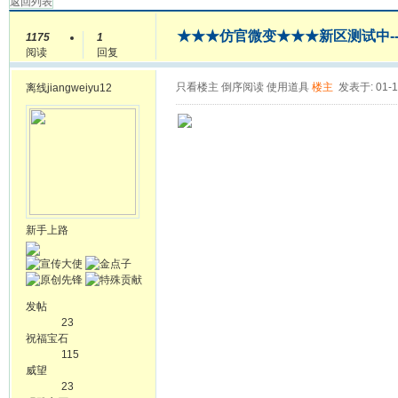
返回列表
★★★仿官微变★★★新区测试中-
1175
1
阅读
回复
只看楼主
倒序阅读
使用道具
楼主
发表于: 01-1
离线
jiangweiyu12
新手上路
发帖
23
祝福宝石
115
威望
23